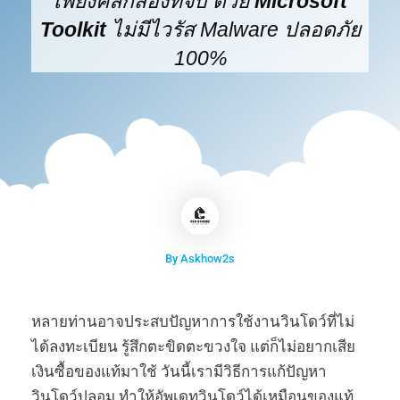
เพียงคลิ๊กสองทีจบ ด้วย
Microsoft
Toolkit
ไม่มีไวรัส Malware ปลอดภัย
100%
By Askhow2s
หลายท่านอาจประสบปัญหาการใช้งานวินโดว์ที่ไม่
ได้ลงทะเบียน รู้สึกตะขิดตะขวงใจ แต่ก็ไม่อยากเสีย
เงินซื้อของแท้มาใช้ วันนี้เรามีวิธีการแก้ปัญหา
วินโดว์ปลอม ทำให้อัพเดทวินโดว์ได้เหมือนของแท้