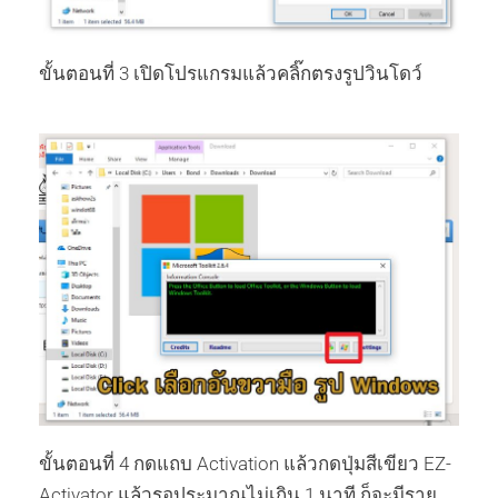
ขั้นตอนที่ 3 เปิดโปรแกรมแล้วคลิ๊กตรงรูปวินโดว์
ขั้นตอนที่ 4 กดแถบ Activation แล้วกดปุ่มสีเขียว EZ-
Activator แล้วรอประมาณไม่เกิน 1 นาที ก็จะมีราย