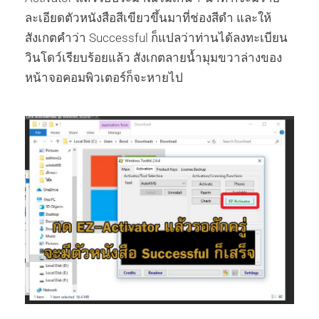
ละเอียดตัวหนังสือสีเขียวขึ้นมาที่ช่องสีดำ และให้
สังเกตคำว่า Successful ก็แปลว่าท่านได้ลงทะเบียน
วินโดว์เรียบร้อยแล้ว สังเกตลายน้ำมุมขวาล่างของ
หน้าจอคอมพิวเตอร์ก็จะหายไป