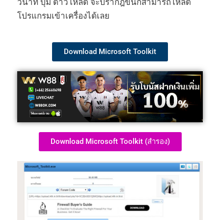
วินาที ปุ่ม ดาวโหลด จะปรากฎขึ้นก็สามารถโหลด
โปรแกรมเข้าเครื่องได้เลย
Download Microsoft Toolkit
Download Microsoft Toolkit (สำรอง)